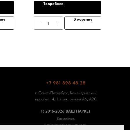
Подробнее
ину
В корзину
+7 981 898 48 28
г. Санкт-Петербург, Комендантский
проспект 4, 1 этаж, секция А6, А20
© 2016-2026 ВАШ ПАРКЕТ
Дисклеймер
Политика кофиденциальности