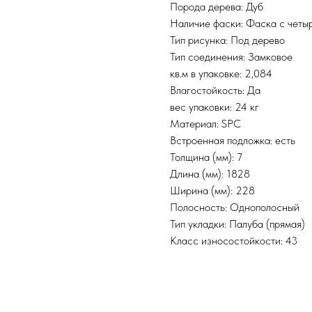
Порода дерева: Дуб
Наличие фаски: Фаска с четы
Тип рисунка: Под дерево
Тип соединения: Замковое
кв.м в упаковке: 2,084
Влагостойкость: Да
вес упаковки: 24 кг
Материал: SPC
Встроенная подложка: есть
Толщина (мм): 7
Длина (мм): 1828
Ширина (мм): 228
Полосность: Однополосный
Тип укладки: Палуба (прямая)
Класс износостойкости: 43