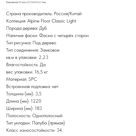
Кварцвинил/34 класс/1220х183х3,5мм
Страна производитель: Россия/Китай
Коллеция: Alpine Floor Classic Light
Порода дерева: Дуб
Наличие фаски: Фаска с четырёх сторон
Тип рисунка: Под дерево
Тип соединения: Замковое
кв.м в упаковке: 2,23
Влагостойкость: Да
вес упаковки: 16,5 кг
Материал: SPC
Встроенная подложка: нет
Толщина (мм): 3,5
Длина (мм): 1220
Ширина (мм): 183
Полосность: Однополосный
Тип укладки: Палуба (прямая)
Класс износостойкости: 34