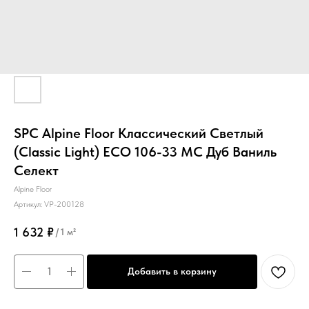
SPC Alpine Floor Классический Светлый
(Classic Light) ECO 106-33 MC Дуб Ваниль
Селект
Alpine Floor
Артикул:
VP-200128
1 632
₽
/
1 м²
Добавить в корзину