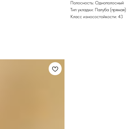
Полосность: Однополосный
Тип укладки: Палуба (прямая)
Класс износостойкости: 43