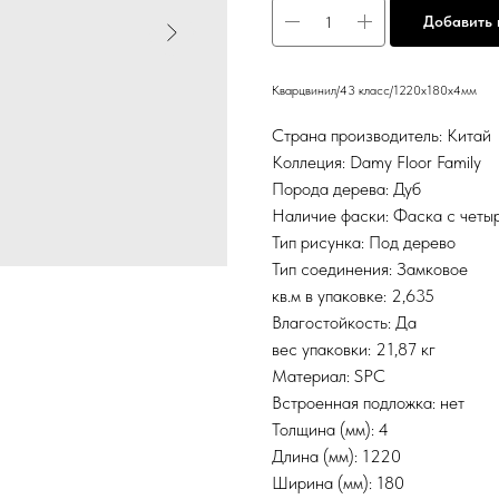
Добавить 
Кварцвинил/43 класс/1220х180х4мм
Страна производитель: Китай
Коллеция: Damy Floor Family
Порода дерева: Дуб
Наличие фаски: Фаска с четы
Тип рисунка: Под дерево
Тип соединения: Замковое
кв.м в упаковке: 2,635
Влагостойкость: Да
вес упаковки: 21,87 кг
Материал: SPC
Встроенная подложка: нет
Толщина (мм): 4
Длина (мм): 1220
Ширина (мм): 180