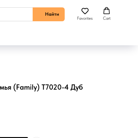
Найти
Favorites
Cart
мья (Family) T7020-4 Дуб