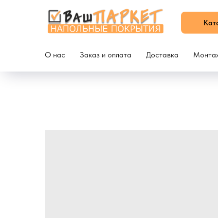
Кат
О нас
Заказ и оплата
Доставка
Монта