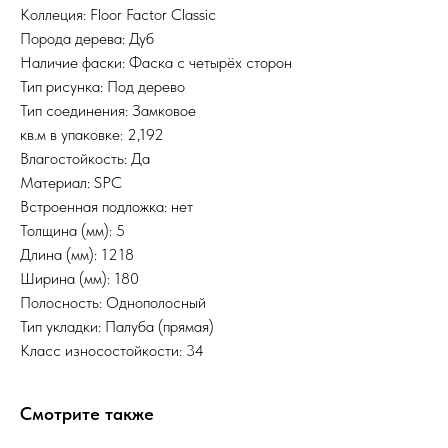
Коллеция: Floor Factor Сlassic
Порода дерева: Дуб
Наличие фаски: Фаска с четырёх сторон
Тип рисунка: Под дерево
Тип соединения: Замковое
кв.м в упаковке: 2,192
Влагостойкость: Да
Материал: SPC
Встроенная подложка: нет
Толщина (мм): 5
Длина (мм): 1218
Ширина (мм): 180
Полосность: Однополосный
Тип укладки: Палуба (прямая)
Класс износостойкости: 34
Смотрите также