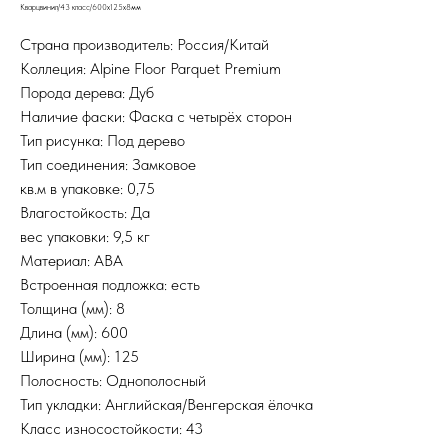
Кварцвинил/43 класс/600х125х8мм
Страна производитель: Россия/Китай
Коллеция: Alpine Floor Parquet Premium
Порода дерева: Дуб
Наличие фаски: Фаска с четырёх сторон
Тип рисунка: Под дерево
Тип соединения: Замковое
кв.м в упаковке: 0,75
Влагостойкость: Да
вес упаковки: 9,5 кг
Материал: ABA
Встроенная подложка: есть
Толщина (мм): 8
Длина (мм): 600
Ширина (мм): 125
Полосность: Однополосный
Тип укладки: Английская/Венгерская ёлочка
Класс износостойкости: 43