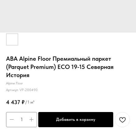
ABA Alpine Floor Премиальный паркет
(Parquet Premium) ECO 19-15 Северная
История
Alpine Floor
Артикул:
VP-200490
4 437
₽
/
1 м²
Добавить в корзину