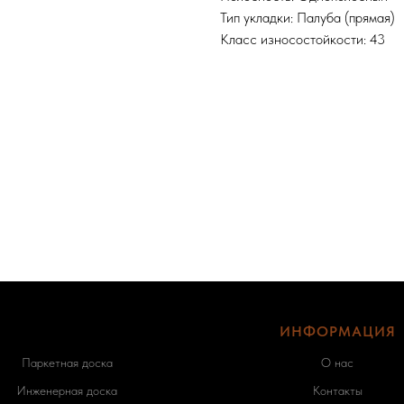
Тип укладки: Палуба (прямая)
Класс износостойкости: 43
ИНФОРМАЦИЯ
Паркетная доска
О нас
Инженерная доска
Контакты