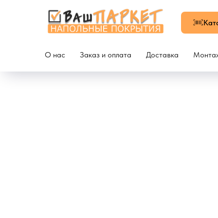
Кат
О нас
Заказ и оплата
Доставка
Монта