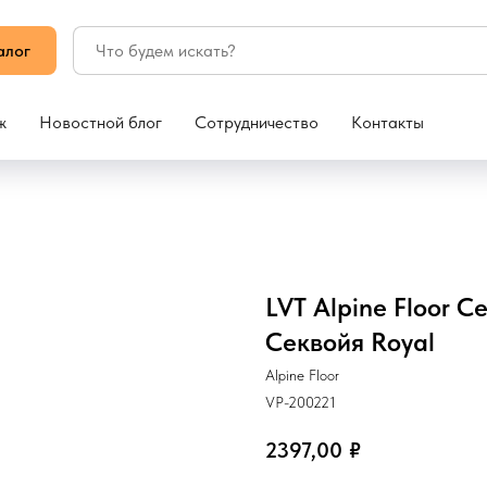
алог
ж
Новостной блог
Сотрудничество
Контакты
LVT Alpine Floor С
Секвойя Royal
Alpine Floor
VP-200221
2397,00
₽