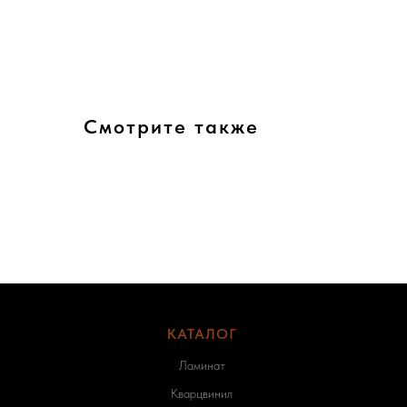
Смотрите также
КАТАЛОГ
-
Ламинат
Кварцвинил