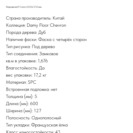
Кварцвинил/43 класс/600х127х5мм
Страна производитель: Китай
Коллеция: Damy Floor Chevron
Порода дерева: Дуб
Наличие фаски: Фаска с четырёх сторон
Тип рисунка: Под дерево
Тип соединения: Замковое
кв.м в упаковке: 1,676
Влагостойкость: Да
вес упаковки: 17,2 кг
Материал: SPC
Встроенная подложка: нет
Толщина (мм): 5
Длина (мм): 600
Ширина (мм): 127
Полосность: Однополосный
Тип укладки: Французская ёлка
Класс износостойкости: 43