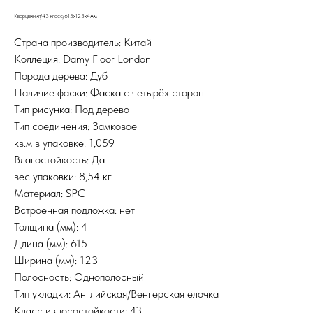
Кварцвинил/43 класс/615х123х4мм
Страна производитель: Китай
Коллеция: Damy Floor London
Порода дерева: Дуб
Наличие фаски: Фаска с четырёх сторон
Тип рисунка: Под дерево
Тип соединения: Замковое
кв.м в упаковке: 1,059
Влагостойкость: Да
вес упаковки: 8,54 кг
Материал: SPC
Встроенная подложка: нет
Толщина (мм): 4
Длина (мм): 615
Ширина (мм): 123
Полосность: Однополосный
Тип укладки: Английская/Венгерская ёлочка
Класс износостойкости: 43