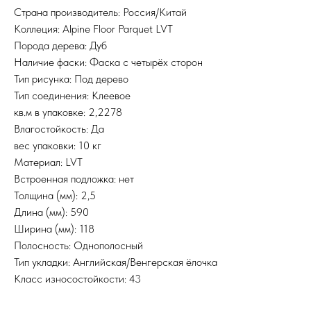
Страна производитель: Россия/Китай
Коллеция: Alpine Floor Parquet LVT
Порода дерева: Дуб
Наличие фаски: Фаска с четырёх сторон
Тип рисунка: Под дерево
Тип соединения: Клеевое
кв.м в упаковке: 2,2278
Влагостойкость: Да
вес упаковки: 10 кг
Материал: LVT
Встроенная подложка: нет
Толщина (мм): 2,5
Длина (мм): 590
Ширина (мм): 118
Полосность: Однополосный
Тип укладки: Английская/Венгерская ёлочка
Класс износостойкости: 43