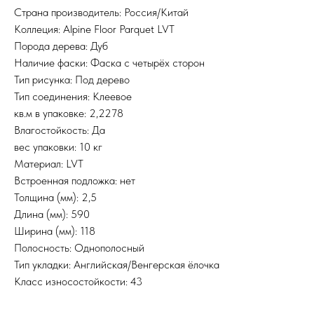
Страна производитель: Россия/Китай
Коллеция: Alpine Floor Parquet LVT
Порода дерева: Дуб
Наличие фаски: Фаска с четырёх сторон
Тип рисунка: Под дерево
Тип соединения: Клеевое
кв.м в упаковке: 2,2278
Влагостойкость: Да
вес упаковки: 10 кг
Материал: LVT
Встроенная подложка: нет
Толщина (мм): 2,5
Длина (мм): 590
Ширина (мм): 118
Полосность: Однополосный
Тип укладки: Английская/Венгерская ёлочка
Класс износостойкости: 43