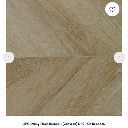
SPC Damy Floor Шеврон (Chevron) DF01-Ch Версаль