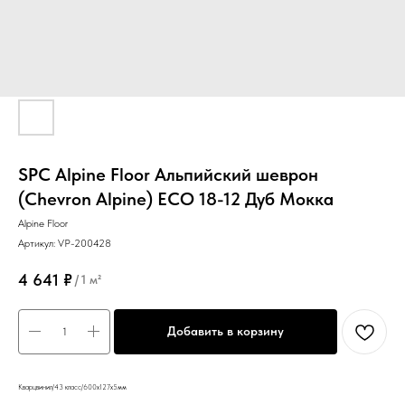
SPC Alpine Floor Альпийский шеврон
(Chevron Alpine) ECO 18-12 Дуб Мокка
Alpine Floor
Артикул:
VP-200428
4 641
₽
/
1 м²
Добавить в корзину
Кварцвинил/43 класс/600х127х5мм