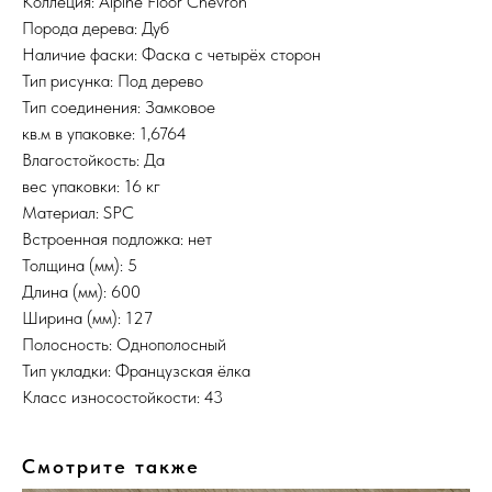
Коллеция: Alpine Floor Chevron
Порода дерева: Дуб
Наличие фаски: Фаска с четырёх сторон
Тип рисунка: Под дерево
Тип соединения: Замковое
кв.м в упаковке: 1,6764
Влагостойкость: Да
вес упаковки: 16 кг
Материал: SPC
Встроенная подложка: нет
Толщина (мм): 5
Длина (мм): 600
Ширина (мм): 127
Полосность: Однополосный
Тип укладки: Французская ёлка
Класс износостойкости: 43
Смотрите также