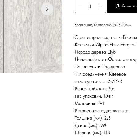
Добавить 
Кварцвинил/43 класс/590х118х2,5мм
Страна производитель: Росси
Коллеция: Alpine Floor Parquet
Порода дерева: Дуб
Наличие фаски: Фаска с четы
Тип рисунка: Под дерево
Тип соединения: Клеевое
кв.м в упаковке: 2,2278
Влагостойкость: Да
вес упаковки: 10 кг
Материал: LVT
Встроенная подложка: нет
Толщина (мм): 2,5
Длина (мм): 590
Ширина (мм): 118