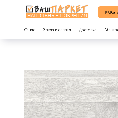
Кат
О нас
Заказ и оплата
Доставка
Монта