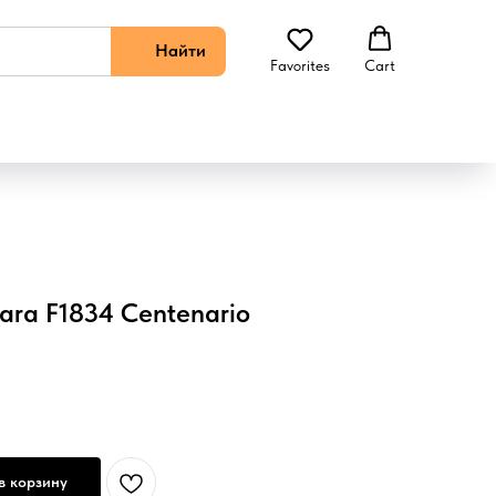
Найти
Favorites
Cart
ara F1834 Centenario
в корзину