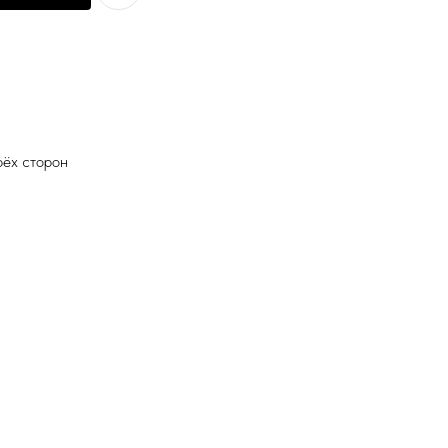
рёх сторон