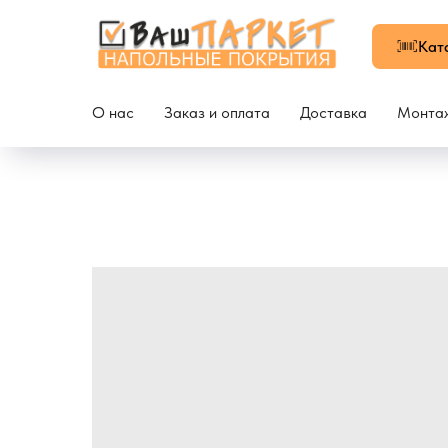
Кат
О нас
Заказ и оплата
Доставка
Монта