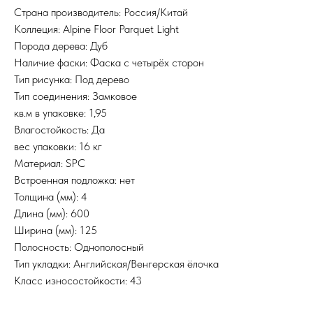
Страна производитель: Россия/Китай
Коллеция: Alpine Floor Parquet Light
Порода дерева: Дуб
Наличие фаски: Фаска с четырёх сторон
Тип рисунка: Под дерево
Тип соединения: Замковое
кв.м в упаковке: 1,95
Влагостойкость: Да
вес упаковки: 16 кг
Материал: SPC
Встроенная подложка: нет
Толщина (мм): 4
Длина (мм): 600
Ширина (мм): 125
Полосность: Однополосный
Тип укладки: Английская/Венгерская ёлочка
Класс износостойкости: 43