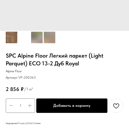
SPC Alpine Floor Легкий паркет (Light
Parquet) ЕСО 13-2 Дуб Royal
Alpine Floor
Артикул:
VP-200363
2 856
₽
/
1 м²
Добавить в корзину
Кварцвинил/43 класс/600х125х4мм