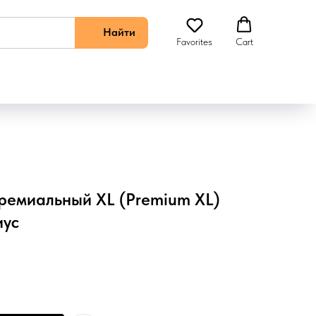
Найти
Favorites
Cart
Премиальный XL (Premium XL)
иус