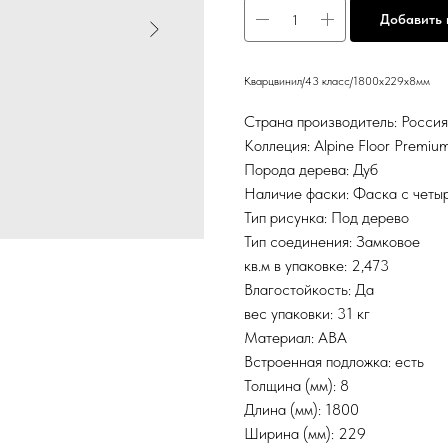
Добавить 
Кварцвинил/43 класс/1800х229х8мм
Страна производитель: Росси
Коллеция: Alpine Floor Premiu
Порода дерева: Дуб
Наличие фаски: Фаска с четы
Тип рисунка: Под дерево
Тип соединения: Замковое
кв.м в упаковке: 2,473
Влагостойкость: Да
вес упаковки: 31 кг
Материал: ABA
Встроенная подложка: есть
Толщина (мм): 8
Длина (мм): 1800
Ширина (мм): 229