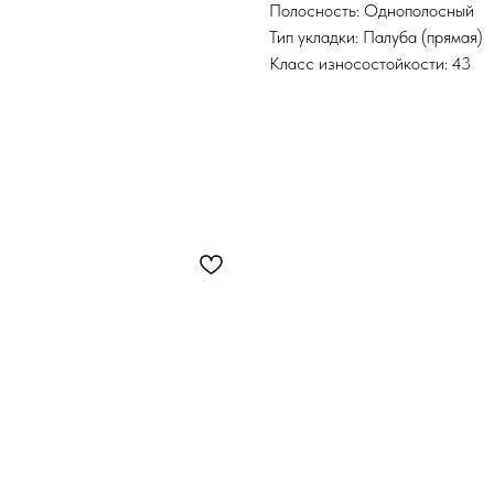
Полосность: Однополосный
Тип укладки: Палуба (прямая)
Класс износостойкости: 43