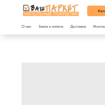
Кат
О нас
Заказ и оплата
Доставка
Монта