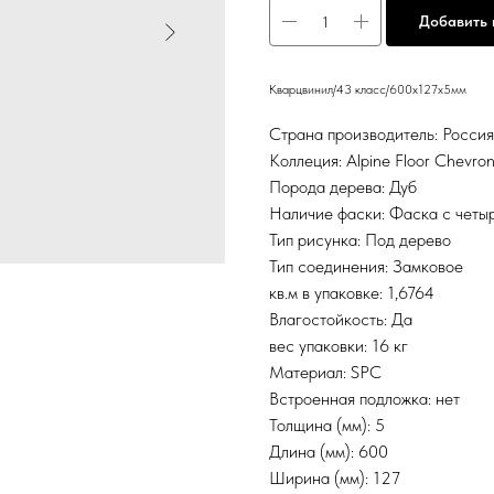
Добавить 
Кварцвинил/43 класс/600х127х5мм
Страна производитель: Росси
Коллеция: Alpine Floor Chevro
Порода дерева: Дуб
Наличие фаски: Фаска с четы
Тип рисунка: Под дерево
Тип соединения: Замковое
кв.м в упаковке: 1,6764
Влагостойкость: Да
вес упаковки: 16 кг
Материал: SPC
Встроенная подложка: нет
Толщина (мм): 5
Длина (мм): 600
Ширина (мм): 127