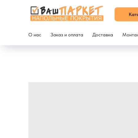
Кат
О нас
Заказ и оплата
Доставка
Монта