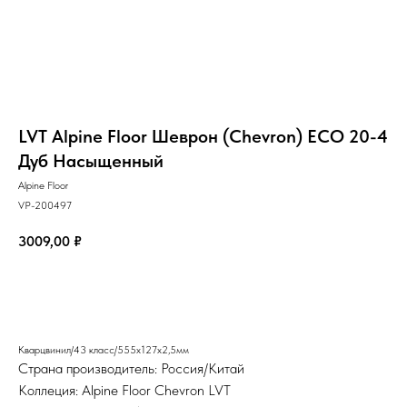
LVT Alpine Floor Шеврон (Chevron) ECO 20-4
Дуб Насыщенный
Alpine Floor
VP-200497
3009,00
₽
Добавить в корзину
Кварцвинил/43 класс/555х127х2,5мм
Страна производитель: Россия/Китай
Коллеция: Alpine Floor Chevron LVT