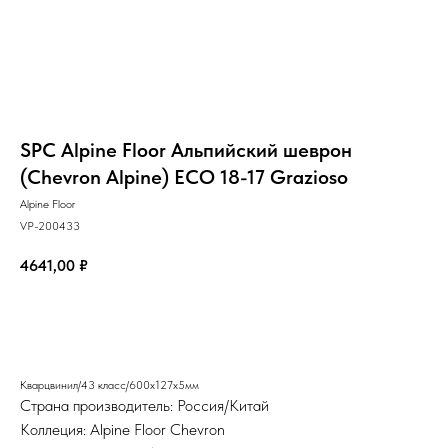
SPC Alpine Floor Альпийский шеврон
(Chevron Alpine) ECO 18-17 Grazioso
Alpine Floor
VP-200433
4641,00
₽
Добавить в корзину
Кварцвинил/43 класс/600х127х5мм
Страна производитель: Россия/Китай
Коллеция: Alpine Floor Chevron