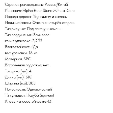
Страна производитель: Россия/Китай
Коллеция: Alpine Floor Stone Mineral Core
Порода дерева: Под плитку и камень
Наличие фаски: Фаска с четырёх сторон
Тип рисунка: Под плитку и камень
Тип соединения: Замковое
кв.м в упаковке: 2,232
Влагостойкость: Да
вес упаковки: 16 кг
Материал: SPC
Встроенная подложка: нет
Толщина (мм): 4
Длина (мм): 610
Ширина (мм): 305
Полосность: Однополосный
Тип укладки: Палуба (прямая)
Класс износостойкости: 43