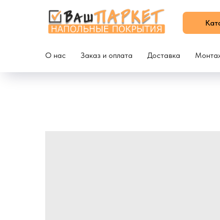
Кат
О нас
Заказ и оплата
Доставка
Монта