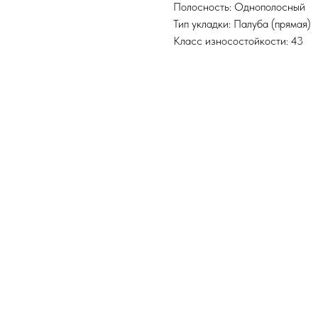
Полосность: Однополосный
Тип укладки: Палуба (прямая)
Класс износостойкости: 43