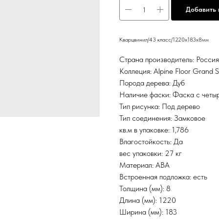
Добавить 
Кварцвинил/43 класс/1220х183х8мм
Страна производитель: Росси
Коллеция: Alpine Floor Grand S
Порода дерева: Дуб
Наличие фаски: Фаска с четы
Тип рисунка: Под дерево
Тип соединения: Замковое
кв.м в упаковке: 1,786
Влагостойкость: Да
вес упаковки: 27 кг
Материал: ABA
Встроенная подложка: есть
Толщина (мм): 8
Длина (мм): 1220
Ширина (мм): 183