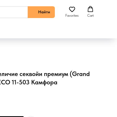
Найти
Favorites
Cart
Величие секвойи премиум (Grand
 ECO 11-503 Камфора