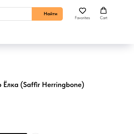
Найти
Favorites
Cart
Ёлка (Saffir Herringbone)