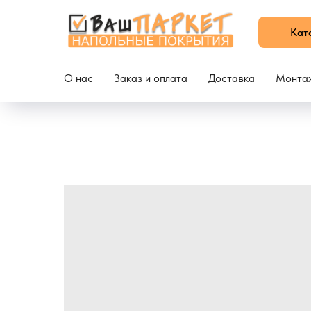
Кат
О нас
Заказ и оплата
Доставка
Монта