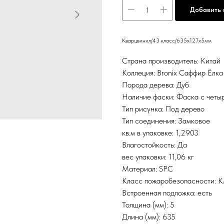
Добавить 
Кварцвинил/43 класс/635х127х5мм
Страна производитель: Китай
Коллеция: Bronix Саффир Ёлка 
Порода дерева: Дуб
Наличие фаски: Фаска с четы
Тип рисунка: Под дерево
Тип соединения: Замковое
кв.м в упаковке: 1,2903
Влагостойкость: Да
вес упаковки: 11,06 кг
Материал: SPC
Класс пожаробезопасности: 
Встроенная подложка: есть
Толщина (мм): 5
Длина (мм): 635